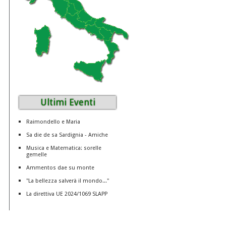
Ultimi Eventi
Raimondello e Maria
Sa die de sa Sardignia - Amiche
Musica e Matematica: sorelle
gemelle
Ammentos dae su monte
"La bellezza salverà il mondo..."
La direttiva UE 2024/1069 SLAPP