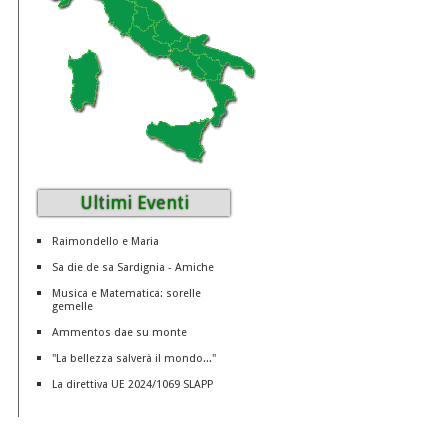
Ultimi Eventi
Raimondello e Maria
Sa die de sa Sardignia - Amiche
Musica e Matematica: sorelle
gemelle
Ammentos dae su monte
"La bellezza salverà il mondo..."
La direttiva UE 2024/1069 SLAPP