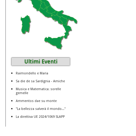
Ultimi Eventi
Raimondello e Maria
Sa die de sa Sardignia - Amiche
Musica e Matematica: sorelle
gemelle
Ammentos dae su monte
"La bellezza salverà il mondo..."
La direttiva UE 2024/1069 SLAPP